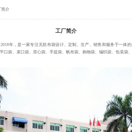
厂简介
工厂简介
2018年，是一家专注无纺布袋设计、定制、生产、销售和服务于一体
平口袋、束口袋、背心袋、手提袋、帆布袋、购物袋、编织袋、包装袋