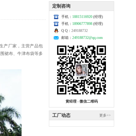
定制咨询
手机：
18815116920
(经理)
手机：
18906777898
(经理)
Q Q：
249188732
邮箱：
249188732@qq.com
的生产厂家，主营产品包
、围裙布、牛津布袋等多
黄经理 - 微信二维码
工厂动态
更多>>