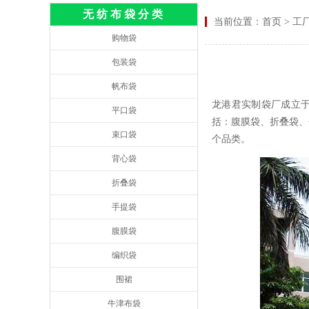
无纺布袋分类
当前位置：
首页
>
工
购物袋
包装袋
帆布袋
龙港君实制袋厂成立于
平口袋
括：腹膜袋、折叠袋、
束口袋
个品类。
背心袋
折叠袋
手提袋
腹膜袋
编织袋
围裙
牛津布袋