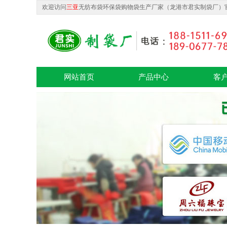
欢迎访问
三亚
无纺布袋环保袋购物袋生产厂家（龙港市君实制袋厂）
网站首页
产品中心
客