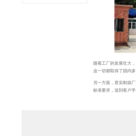
随着工厂的发展壮大，
这一切都取得了国内多
另一方面，君实制袋厂
标准要求，送到客户手