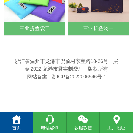
三亚折叠袋二
三亚折叠袋一
浙江省温州市龙港市倪前村家宝路18-26号一层
© 2022 龙港市君实制袋厂 · 版权所有
网站备案 :
浙ICP备2022006546号-1
首页
电话咨询
客服微信
工厂地址